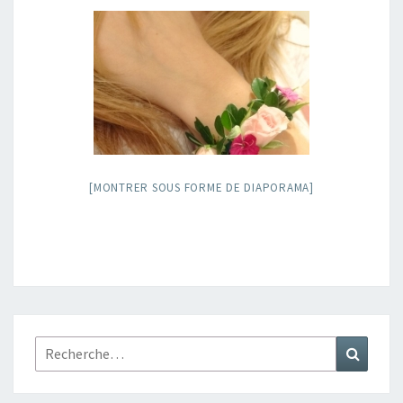
[MONTRER SOUS FORME DE DIAPORAMA]
Rechercher :
Recher