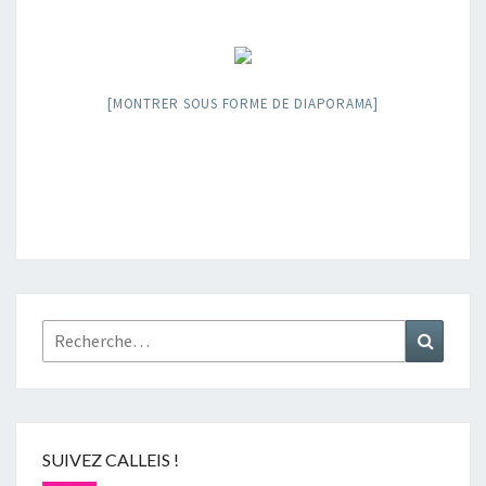
[MONTRER SOUS FORME DE DIAPORAMA]
Rechercher :
Recher
SUIVEZ CALLEIS !