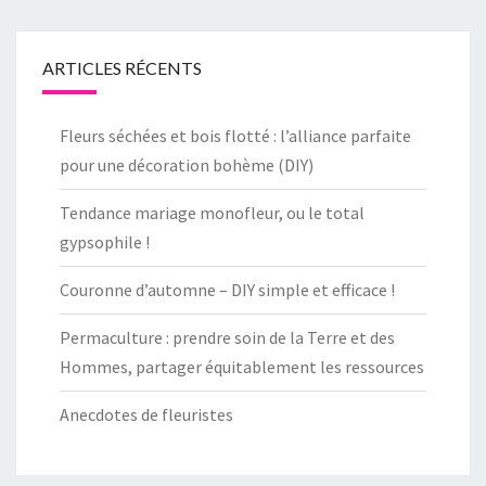
ARTICLES RÉCENTS
Fleurs séchées et bois flotté : l’alliance parfaite
pour une décoration bohème (DIY)
Tendance mariage monofleur, ou le total
gypsophile !
Couronne d’automne – DIY simple et efficace !
Permaculture : prendre soin de la Terre et des
Hommes, partager équitablement les ressources
Anecdotes de fleuristes