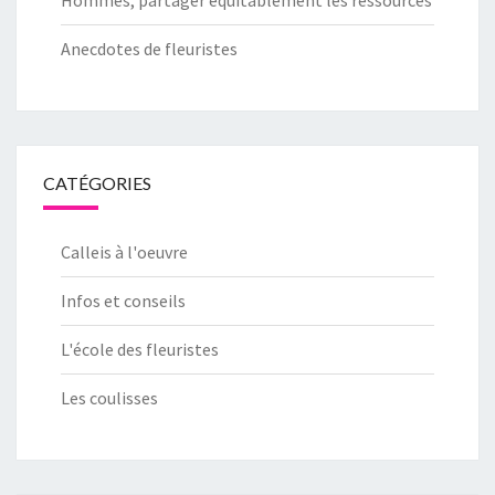
Hommes, partager équitablement les ressources
Anecdotes de fleuristes
CATÉGORIES
Calleis à l'oeuvre
Infos et conseils
L'école des fleuristes
Les coulisses