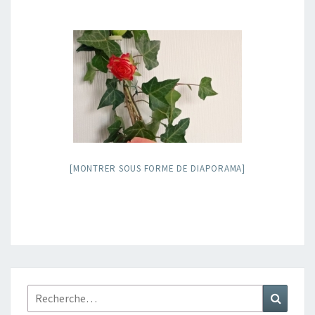
[MONTRER SOUS FORME DE DIAPORAMA]
Rechercher :
Recher