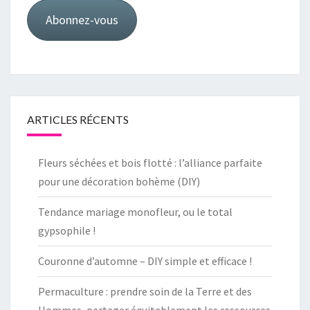
mail
Abonnez-vous
ARTICLES RÉCENTS
Fleurs séchées et bois flotté : l’alliance parfaite
pour une décoration bohème (DIY)
Tendance mariage monofleur, ou le total
gypsophile !
Couronne d’automne – DIY simple et efficace !
Permaculture : prendre soin de la Terre et des