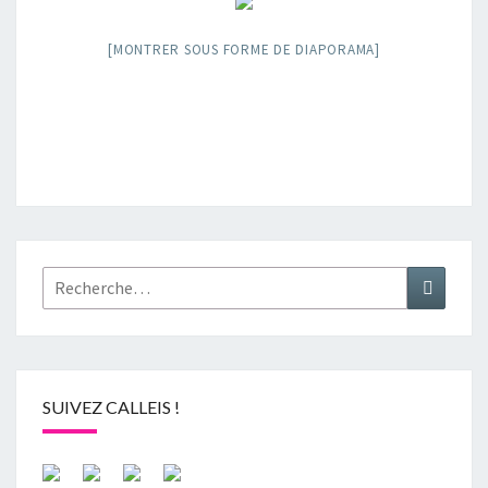
[MONTRER SOUS FORME DE DIAPORAMA]
Rechercher :
Recher
SUIVEZ CALLEIS !