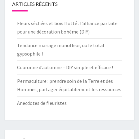
ARTICLES RÉCENTS
Fleurs séchées et bois flotté : l’alliance parfaite
pour une décoration bohème (DIY)
Tendance mariage monofleur, ou le total
gypsophile !
Couronne d’automne – DIY simple et efficace !
Permaculture : prendre soin de la Terre et des
Hommes, partager équitablement les ressources
Anecdotes de fleuristes