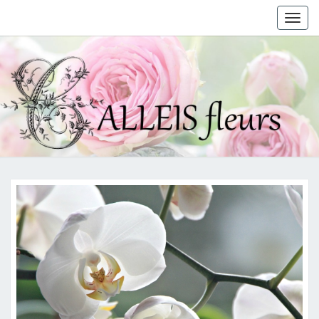
Togg
navig