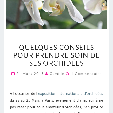
QUELQUES
QUELQUES CONSEILS
CONSEILS
POUR PRENDRE SOIN DE
POUR
SES ORCHIDÉES
PRENDRE
SOIN
Commentaires
21 Mars 2018
Camille
1 Commentaire
DE
SES
ORCHIDÉES
A l’occasion de l’
exposition internationale d’orchidées
du 23 au 25 Mars à Paris, événement d’ampleur à ne
pas rater pour tout amateur d’orchidées, j’en profite